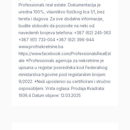
Professionals real estate. Dokumentacija je
uredna 100%, vlasništvo fizičkog lica 1/1, bez
tereta i dugova. Za sve dodatne informacije,
budite slobodni da pozovite na neki od
navedenih brojeva telefona: +387 (62) 245-363
+387 (61) 733-004 +387 (62) 396-944
www.profnekretnine.ba
https://www.facebook.com/ProfessionalsRealEst
ate *Professionals agencija za nekretnine je
upisana u registar posrednika kod Federalnog
ministarstva trgovine pod registarskim brojem
9/2022. *Naši uposlenici su certificirani i stručno
osposobljeni. Vrsta oglasa: Prodaja Kvadrata:
1936.4 Datum objave: 12.03.2025