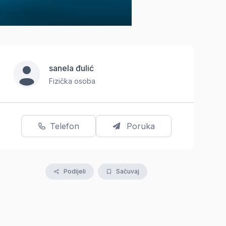
sanela đulić
Fizička osoba
Telefon
Poruka
Podijeli
Sačuvaj