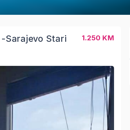
 -Sarajevo Stari
1.250 KM