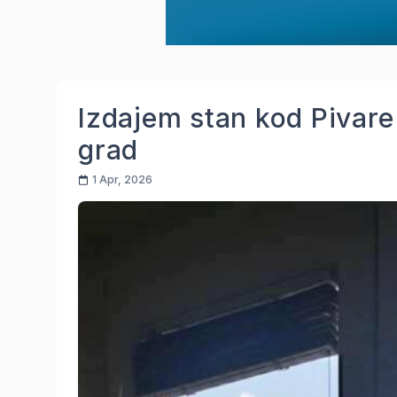
Izdajem stan kod Pivare
grad
1 Apr, 2026