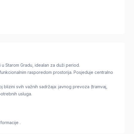
i u Starom Gradu, idealan za duži period.
funkcionalnim rasporedom prostorija. Posjeduje centralno
 blizini svih važnih sadržaja: javnog prevoza (tramvaj,
potrebnih usluga.
formacije .