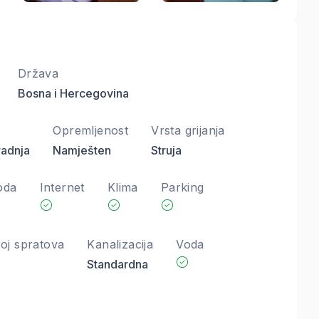
Država
Bosna i Hercegovina
Opremljenost
Vrsta grijanja
adnja
Namješten
Struja
oda
Internet
Klima
Parking
oj spratova
Kanalizacija
Voda
Standardna