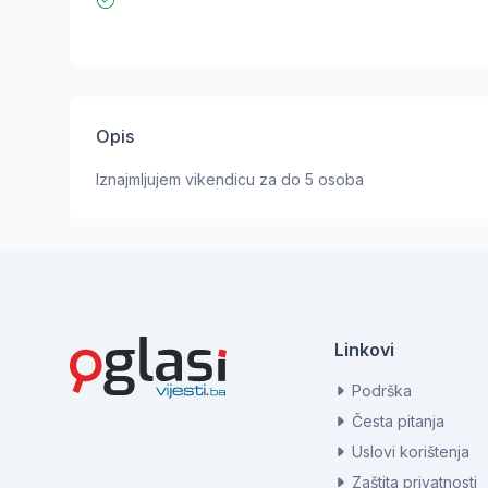
Opis
Iznajmljujem vikendicu za do 5 osoba
Linkovi
Podrška
Česta pitanja
Uslovi korištenja
Zaštita privatnosti