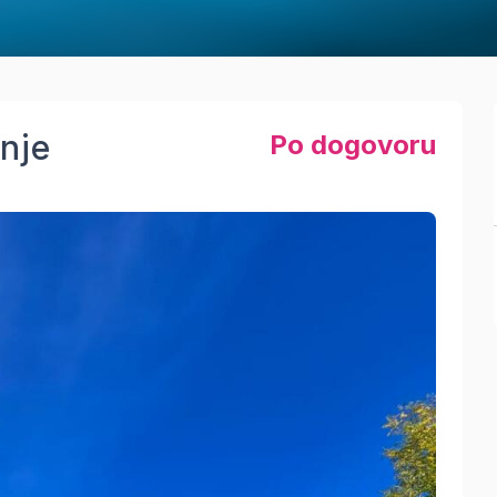
anje
Po dogovoru