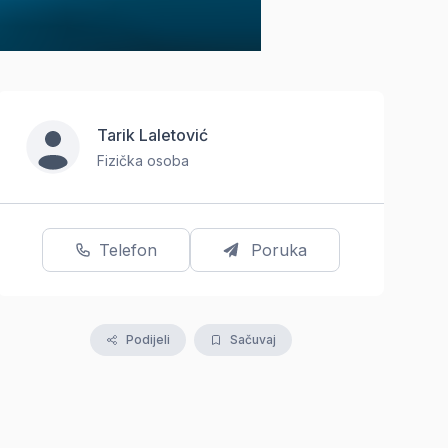
Tarik Laletović
Fizička osoba
Telefon
Poruka
Podijeli
Sačuvaj