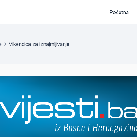
Početna
e
Vikendica za iznajmljivanje