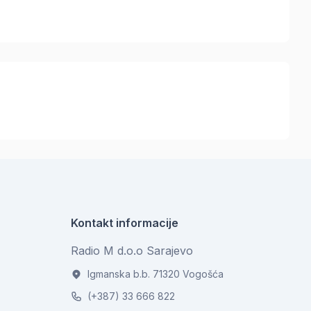
Kontakt informacije
Radio M d.o.o Sarajevo
Igmanska b.b. 71320 Vogošća
(+387) 33 666 822