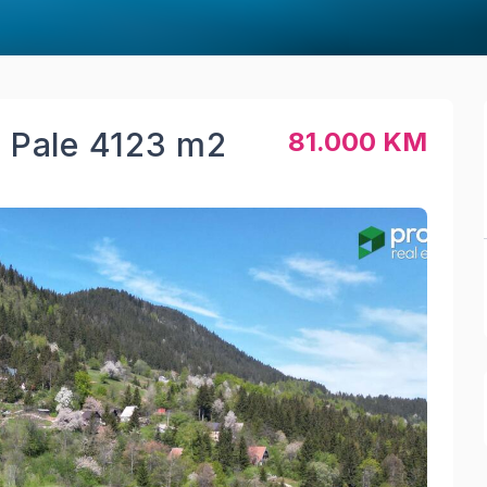
k Pale 4123 m2
81.000 KM