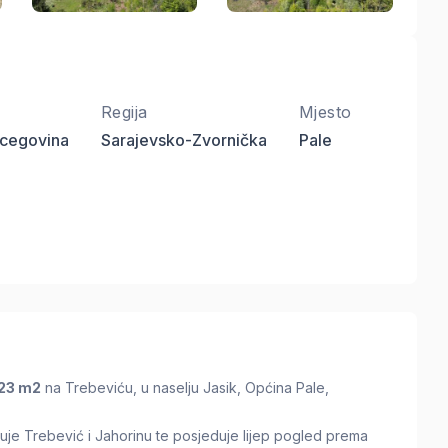
Regija
Mjesto
rcegovina
Sarajevsko-Zvornička
Pale
23 m2
na Trebeviću, u naselju Jasik, Općina Pale,
ezuje Trebević i Jahorinu te posjeduje lijep pogled prema