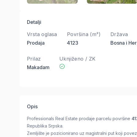
Detalji
Vrsta oglasa
Površina (m²)
Država
Prodaja
4123
Bosna i He
Prilaz
Uknjiženo / ZK
Makadam
Opis
Professionals Real Estate prodaje parcelu površine
41
Republika Srpska.
Zemljište je pozicionirano uz magistralni put koji pov