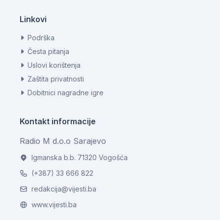
Linkovi
Podrška
Česta pitanja
Uslovi korištenja
Zaštita privatnosti
Dobitnici nagradne igre
Kontakt informacije
Radio M d.o.o Sarajevo
Igmanska b.b. 71320 Vogošća
(+387) 33 666 822
redakcija@vijesti.ba
www.vijesti.ba