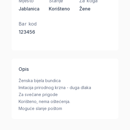
Mjesto
Stanje
Za koga
Jablanica
Korišteno
Žene
Bar kod
123456
Opis
Ženska bijela bundica
Imitacija prirodnog krzna - duga dlaka
Za svečane prigode
Korišteno, nema oštećenja.
Moguće slanje poštom