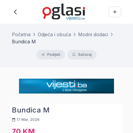
Početna
Odjeća i obuća
Modni dodaci
Bundica M
Podijeli
Sačuvaj
Bundica M
17 Mar, 2026
70 KM