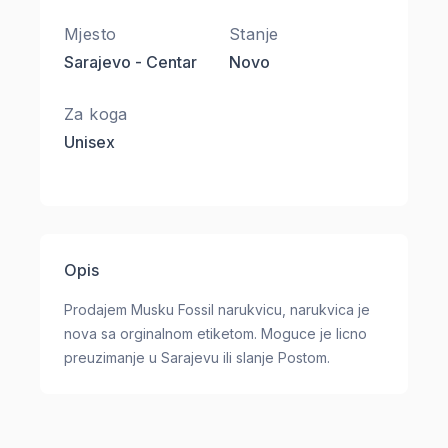
Mjesto
Stanje
Sarajevo - Centar
Novo
Za koga
Unisex
Opis
Prodajem Musku Fossil narukvicu, narukvica je
nova sa orginalnom etiketom. Moguce je licno
preuzimanje u Sarajevu ili slanje Postom.