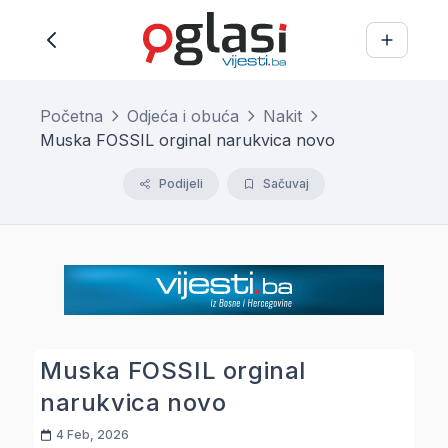
Početna
Odjeća i obuća
Nakit
Muska FOSSIL orginal narukvica novo
Podijeli
Sačuvaj
Muska FOSSIL orginal
narukvica novo
4 Feb, 2026