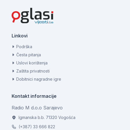
Linkovi
Podrška
Česta pitanja
Uslovi korištenja
Zaštita privatnosti
Dobitnici nagradne igre
Kontakt informacije
Radio M d.o.o Sarajevo
Igmanska b.b. 71320 Vogošća
(+387) 33 666 822