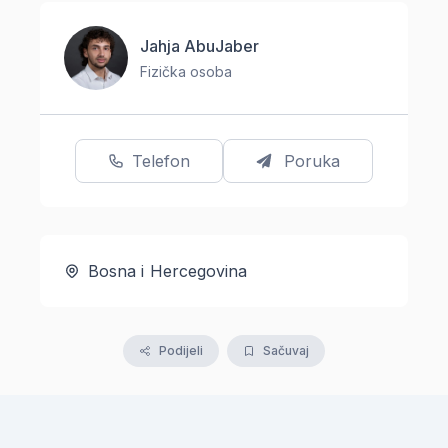
Jahja AbuJaber
Fizička osoba
Telefon
Poruka
Bosna i Hercegovina
Podijeli
Sačuvaj