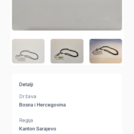
Detalji
Država
Bosna i Hercegovina
Regija
Kanton Sarajevo