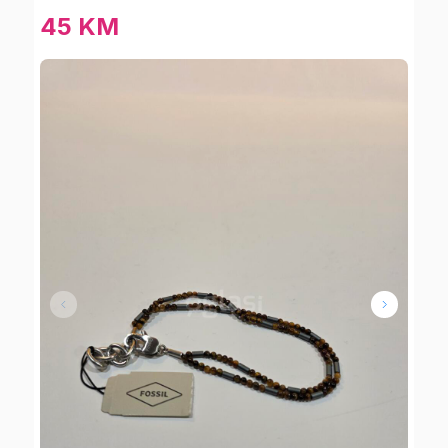
45 KM