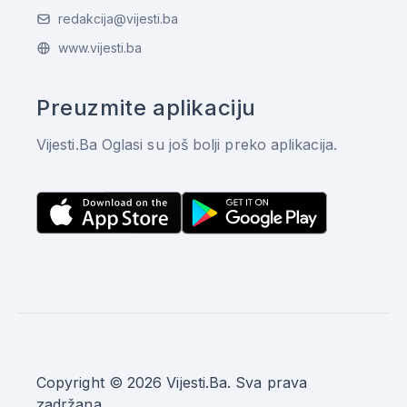
redakcija@vijesti.ba
www.vijesti.ba
Preuzmite aplikaciju
Vijesti.Ba Oglasi su još bolji preko aplikacija.
Copyright © 2026 Vijesti.Ba. Sva prava
zadržana.