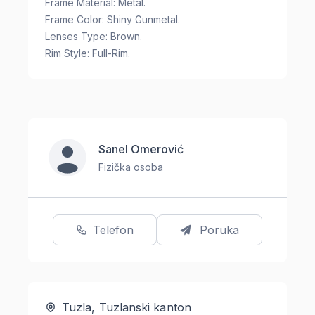
Frame Material: Metal.
Frame Color: Shiny Gunmetal.
Lenses Type: Brown.
Rim Style: Full-Rim.
Sanel Omerović
Fizička osoba
Telefon
Poruka
Tuzla, Tuzlanski kanton