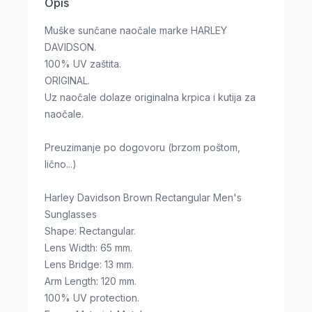
Opis
Muške sunčane naočale marke HARLEY
DAVIDSON.
100% UV zaštita.
ORIGINAL.
Uz naočale dolaze originalna krpica i kutija za
naočale.
Preuzimanje po dogovoru (brzom poštom,
lično...)
Harley Davidson Brown Rectangular Men's
Sunglasses
Shape: Rectangular.
Lens Width: 65 mm.
Lens Bridge: 13 mm.
Arm Length: 120 mm.
100% UV protection.