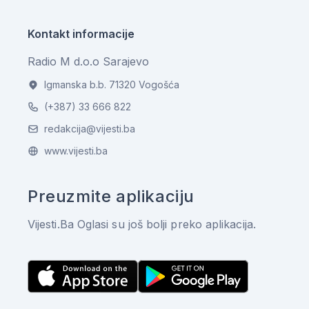
Kontakt informacije
Radio M d.o.o Sarajevo
Igmanska b.b. 71320 Vogošća
(+387) 33 666 822
redakcija@vijesti.ba
www.vijesti.ba
Preuzmite aplikaciju
Vijesti.Ba Oglasi su još bolji preko aplikacija.