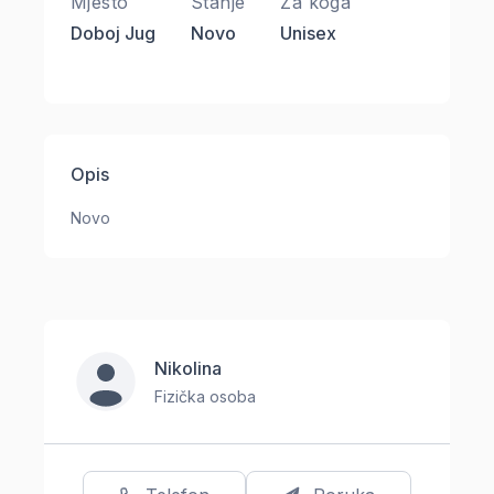
Mjesto
Stanje
Za koga
Doboj Jug
Novo
Unisex
Opis
Novo
Nikolina
Fizička osoba