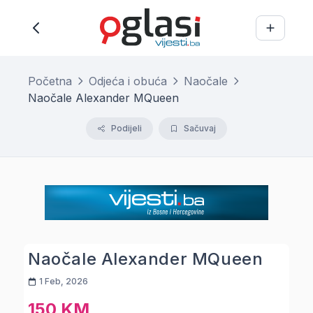
Početna
Odjeća i obuća
Naočale
Naočale Alexander MQueen
Podijeli
Sačuvaj
Naočale Alexander MQueen
1 Feb, 2026
150 KM