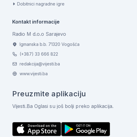
Dobitnici nagradne igre
Kontakt informacije
Radio M d.o.o Sarajevo
Igmanska b.b. 71320 Vogošća
(+387) 33 666 822
redakcija@vijesti.ba
www.vijesti.ba
Preuzmite aplikaciju
Vijesti.Ba Oglasi su još bolji preko aplikacija.