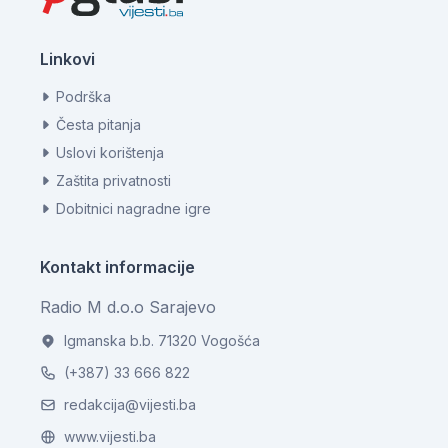
Linkovi
Podrška
Česta pitanja
Uslovi korištenja
Zaštita privatnosti
Dobitnici nagradne igre
Kontakt informacije
Radio M d.o.o Sarajevo
Igmanska b.b. 71320 Vogošća
(+387) 33 666 822
redakcija@vijesti.ba
www.vijesti.ba