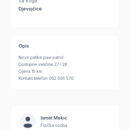
Za koga
Djevojčice
Opis
Nove patike paw patrol
Dostupne veličine 27 i 28
Cijena 15 km
Kontakt telefon 062 506 570
Ismet Mekic
Fizička osoba