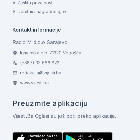
Zaštita privatnosti
Dobitnici nagradne igre
Kontakt informacije
Radio M d.o.o Sarajevo
Igmanska b.b. 71320 Vogošća
(+387) 33 666 822
redakcija@vijesti.ba
www.vijesti.ba
Preuzmite aplikaciju
Vijesti.Ba Oglasi su još bolji preko aplikacija.