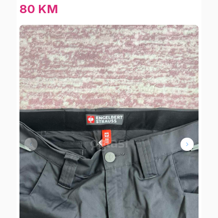
80 KM