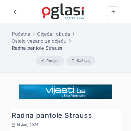
Početna
Odjeća i obuća
Ostalo vezano za odjeću
Radna pantole Strauss
Podijeli
Sačuvaj
Radna pantole Strauss
14 Jan, 2026