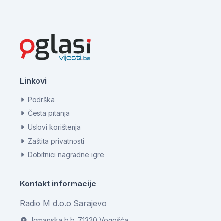
Linkovi
Podrška
Česta pitanja
Uslovi korištenja
Zaštita privatnosti
Dobitnici nagradne igre
Kontakt informacije
Radio M d.o.o Sarajevo
Igmanska b.b. 71320 Vogošća