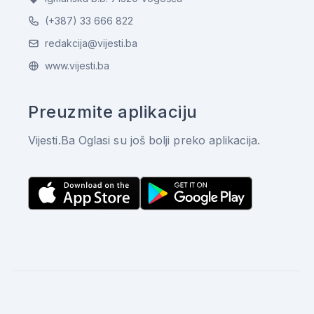
(+387) 33 666 822
redakcija@vijesti.ba
www.vijesti.ba
Preuzmite aplikaciju
Vijesti.Ba Oglasi su još bolji preko aplikacija.