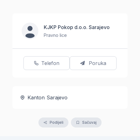
KJKP Pokop d.o.o. Sarajevo
Pravno lice
Telefon
Poruka
Kanton Sarajevo
Podijeli
Sačuvaj