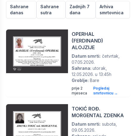
Sahrane
Sahrane
Zadnjih 7
Arhiva
danas
sutra
dana
smrtovnica
OPERHAL
(FERDINAND)
ALOJZIJE
Datum smrti:
četvrtak,
07.05.2026.
Sahrana:
utorak,
12.05.2026. u 13:45h
Groblje:
Bare
prije 2
Pogledaj
mjeseca
smrtovnicu →
TOKIĆ ROĐ.
MORGENTAL ZDENKA
Datum smrti:
subota,
09.05.2026.