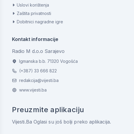
Uslovi korištenja
Zaštita privatnosti
Dobitnici nagradne igre
Kontakt informacije
Radio M d.o.o Sarajevo
Igmanska b.b. 71320 Vogošća
(+387) 33 666 822
redakcija@vijesti.ba
www.vijesti.ba
Preuzmite aplikaciju
Vijesti.Ba Oglasi su još bolji preko aplikacija.