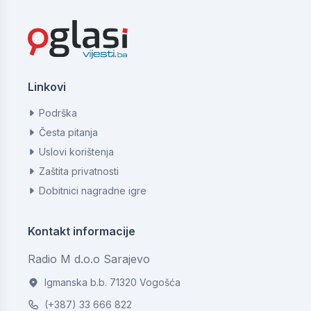
Linkovi
Podrška
Česta pitanja
Uslovi korištenja
Zaštita privatnosti
Dobitnici nagradne igre
Kontakt informacije
Radio M d.o.o Sarajevo
Igmanska b.b. 71320 Vogošća
(+387) 33 666 822