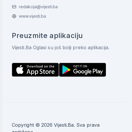
redakcija@vijesti.ba
www.vijesti.ba
Preuzmite aplikaciju
Vijesti.Ba Oglasi su još bolji preko aplikacija.
Copyright © 2026 Vijesti.Ba. Sva prava
zadržana.