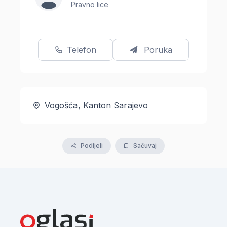
Pravno lice
Telefon
Poruka
Vogošća, Kanton Sarajevo
Podijeli
Sačuvaj