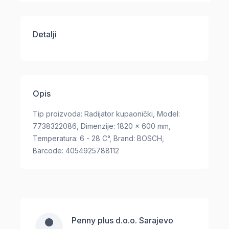
Detalji
Opis
Tip proizvoda: Radijator kupaonički, Model:
7738322086, Dimenzije: 1820 x 600 mm,
Temperatura: 6 - 28 C°, Brand: BOSCH,
Barcode: 4054925788112
Penny plus d.o.o. Sarajevo