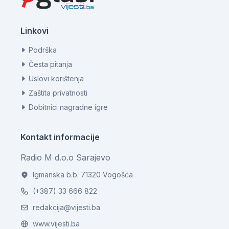
Linkovi
Podrška
Česta pitanja
Uslovi korištenja
Zaštita privatnosti
Dobitnici nagradne igre
Kontakt informacije
Radio M d.o.o Sarajevo
Igmanska b.b. 71320 Vogošća
(+387) 33 666 822
redakcija@vijesti.ba
www.vijesti.ba