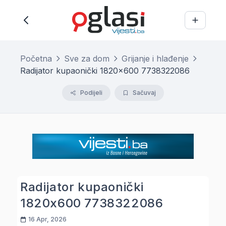
Početna
Sve za dom
Grijanje i hlađenje
Radijator kupaonički 1820x600 7738322086
Podijeli
Sačuvaj
Radijator kupaonički
1820x600 7738322086
16 Apr, 2026