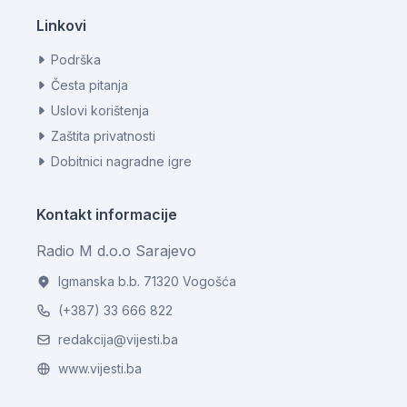
Linkovi
Podrška
Česta pitanja
Uslovi korištenja
Zaštita privatnosti
Dobitnici nagradne igre
Kontakt informacije
Radio M d.o.o Sarajevo
Igmanska b.b. 71320 Vogošća
(+387) 33 666 822
redakcija@vijesti.ba
www.vijesti.ba