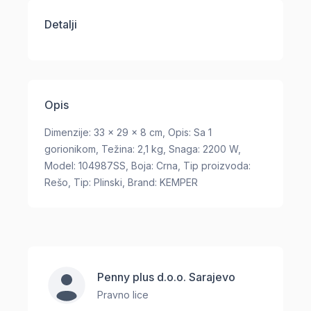
Detalji
Opis
Dimenzije: 33 x 29 x 8 cm, Opis: Sa 1
gorionikom, Težina: 2,1 kg, Snaga: 2200 W,
Model: 104987SS, Boja: Crna, Tip proizvoda:
Rešo, Tip: Plinski, Brand: KEMPER
Penny plus d.o.o. Sarajevo
Pravno lice