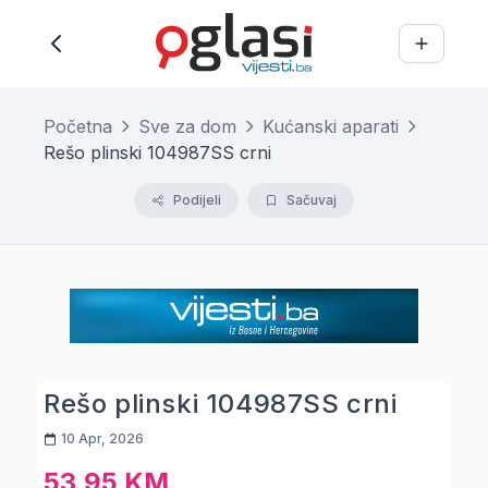
Početna
Sve za dom
Kućanski aparati
Rešo plinski 104987SS crni
Podijeli
Sačuvaj
Rešo plinski 104987SS crni
10 Apr, 2026
53,95 KM