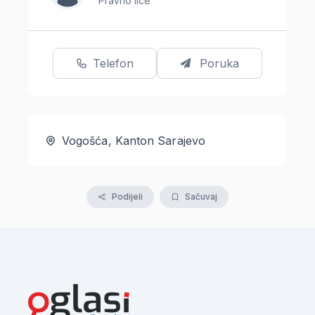
Pravno lice
Telefon
Poruka
Vogošća, Kanton Sarajevo
Podijeli
Sačuvaj