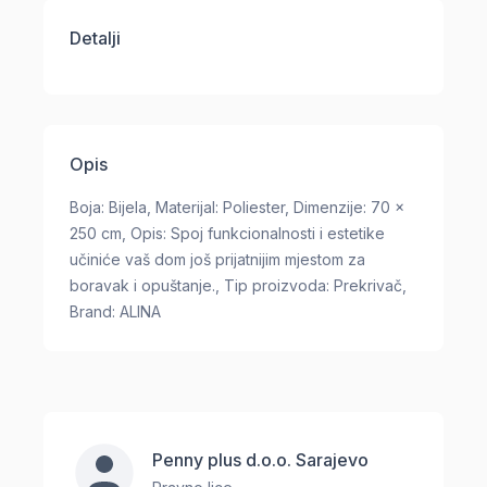
Detalji
Opis
Boja: Bijela, Materijal: Poliester, Dimenzije: 70 x
250 cm, Opis: Spoj funkcionalnosti i estetike
učiniće vaš dom još prijatnijim mjestom za
boravak i opuštanje., Tip proizvoda: Prekrivač,
Brand: ALINA
Penny plus d.o.o. Sarajevo