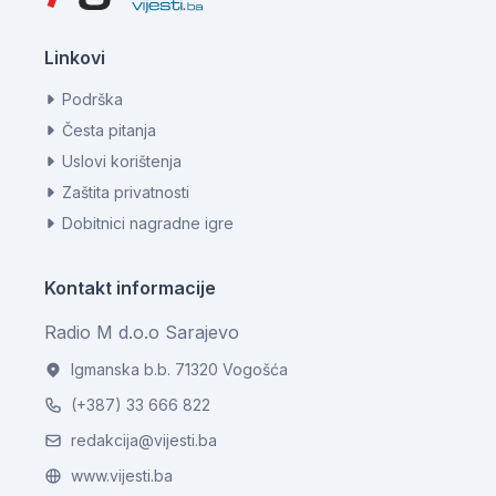
Linkovi
Podrška
Česta pitanja
Uslovi korištenja
Zaštita privatnosti
Dobitnici nagradne igre
Kontakt informacije
Radio M d.o.o Sarajevo
Igmanska b.b. 71320 Vogošća
(+387) 33 666 822
redakcija@vijesti.ba
www.vijesti.ba