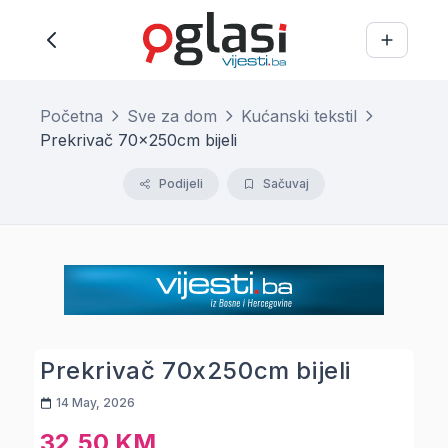
Početna
Sve za dom
Kućanski tekstil
Prekrivač 70x250cm bijeli
Podijeli
Sačuvaj
Prekrivač 70x250cm bijeli
14 May, 2026
32,50 KM