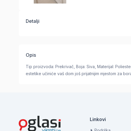
Detalji
Opis
Tip proizvoda: Prekrivač, Boja: Siva, Materijal: Poliest
estetike učiniće vaš dom još prijatnijim mjestom za bor
Linkovi
Podrška