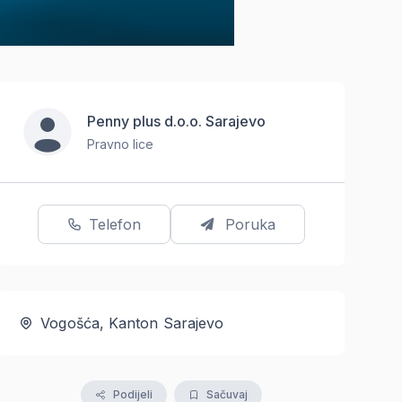
Penny plus d.o.o. Sarajevo
Pravno lice
Telefon
Poruka
Vogošća, Kanton Sarajevo
Podijeli
Sačuvaj