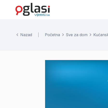
Nazad
|
Početna
Sve za dom
Kućanski