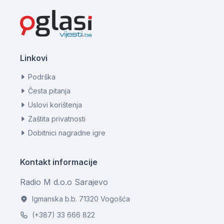
Linkovi
Podrška
Česta pitanja
Uslovi korištenja
Zaštita privatnosti
Dobitnici nagradne igre
Kontakt informacije
Radio M d.o.o Sarajevo
Igmanska b.b. 71320 Vogošća
(+387) 33 666 822