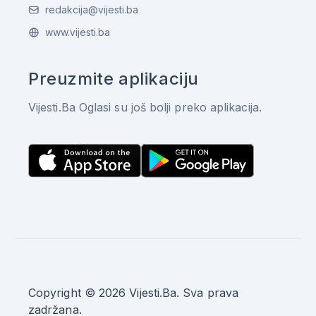
redakcija@vijesti.ba
www.vijesti.ba
Preuzmite aplikaciju
Vijesti.Ba Oglasi su još bolji preko aplikacija.
Copyright © 2026 Vijesti.Ba. Sva prava
zadržana.