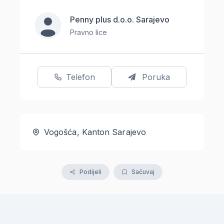
Penny plus d.o.o. Sarajevo
Pravno lice
Telefon
Poruka
Vogošća, Kanton Sarajevo
Podijeli
Sačuvaj