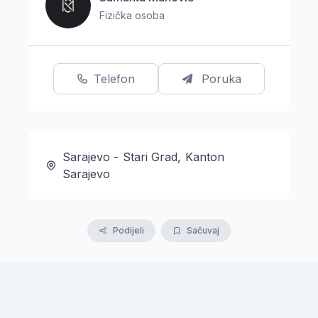
Fizička osoba
Telefon
Poruka
Sarajevo - Stari Grad, Kanton
Sarajevo
Podijeli
Sačuvaj