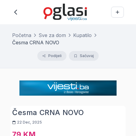
Početna
Sve za dom
Kupatilo
Česma CRNA NOVO
Podijeli
Sačuvaj
Česma CRNA NOVO
22 Dec, 2025
79 KM