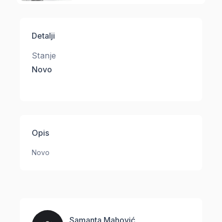
Detalji
Stanje
Novo
Opis
Novo
Samanta Mahović