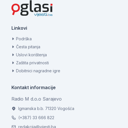
Linkovi
Podrška
Česta pitanja
Uslovi korištenja
Zaštita privatnosti
Dobitnici nagradne igre
Kontakt informacije
Radio M d.o.o Sarajevo
Igmanska b.b. 71320 Vogošća
(+387) 33 666 822
redakcija@vijesti.ba