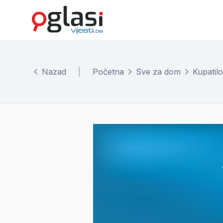
Nazad
|
Početna
Sve za dom
Kupatilo