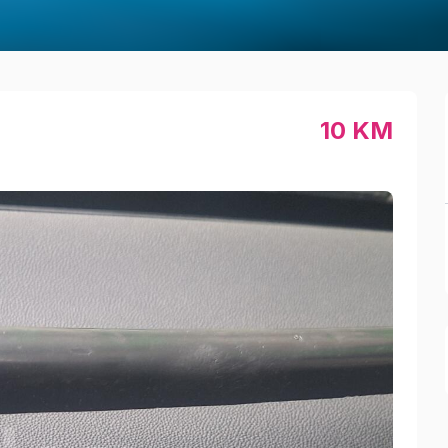
10 KM