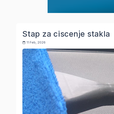
Stap za ciscenje stakla
11 Feb, 2026