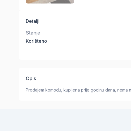
Detalji
Stanje
Korišteno
Opis
Prodajem komodu, kupljena prije godinu dana, nema n