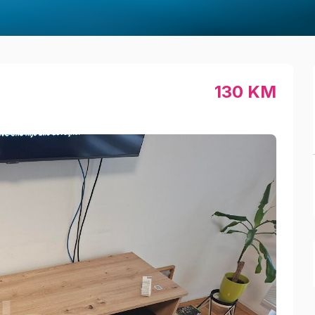
130 KM