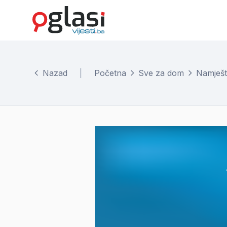
Nazad
|
Početna
Sve za dom
Namješt