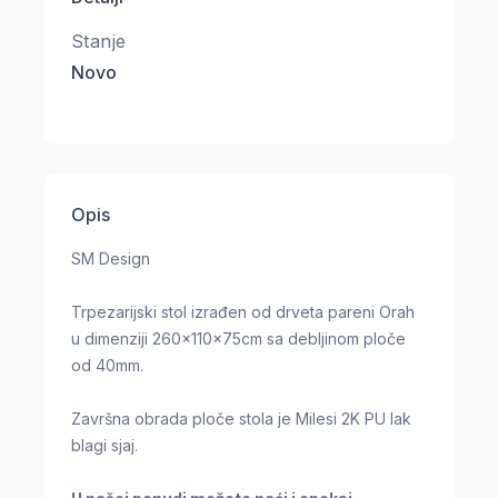
Stanje
Novo
Opis
SM Design
Trpezarijski stol izrađen od drveta pareni Orah
u dimenziji 260x110x75cm sa debljinom ploče
od 40mm.
Završna obrada ploče stola je Milesi 2K PU lak
blagi sjaj.