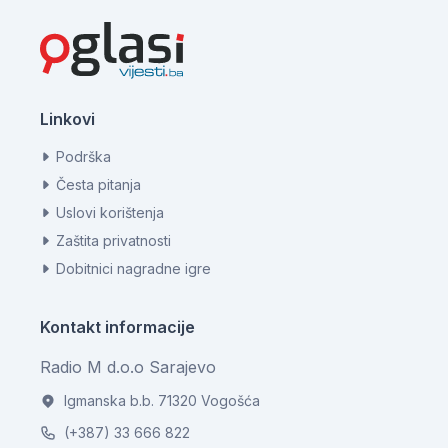
Linkovi
Podrška
Česta pitanja
Uslovi korištenja
Zaštita privatnosti
Dobitnici nagradne igre
Kontakt informacije
Radio M d.o.o Sarajevo
Igmanska b.b. 71320 Vogošća
(+387) 33 666 822