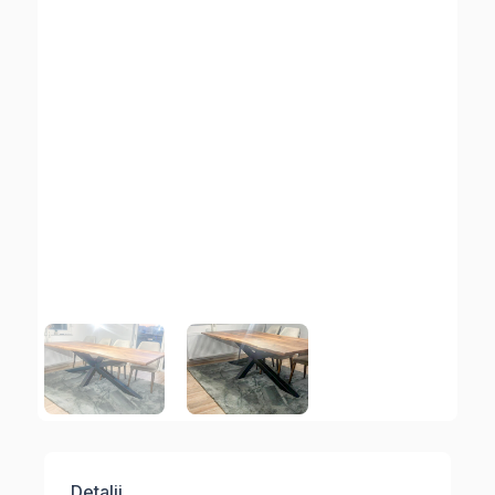
Detalji