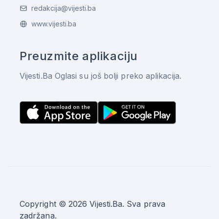
redakcija@vijesti.ba
www.vijesti.ba
Preuzmite aplikaciju
Vijesti.Ba Oglasi su još bolji preko aplikacija.
Copyright © 2026 Vijesti.Ba. Sva prava
zadržana.