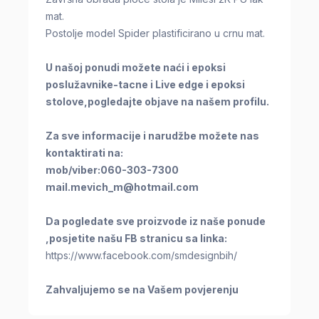
mat.
Postolje model Spider plastificirano u crnu mat.
U našoj ponudi možete naći i epoksi
poslužavnike-tacne i Live edge i epoksi
stolove,pogledajte objave na našem profilu.
Za sve informacije i narudžbe možete nas
kontaktirati na:
mob/viber:060-303-7300
mail.mevich_m@hotmail.com
Da pogledate sve proizvode iz naše ponude
,posjetite našu FB stranicu sa linka:
https://www.facebook.com/smdesignbih/
Zahvaljujemo se na Vašem povjerenju