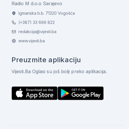
Radio M d.o.o Sarajevo
Igmanska b.b. 71320 Vogošća
(+387) 33 666 822
redakcija@vijesti.ba
www.vijesti.ba
Preuzmite aplikaciju
Vijesti.Ba Oglasi su još bolji preko aplikacija.