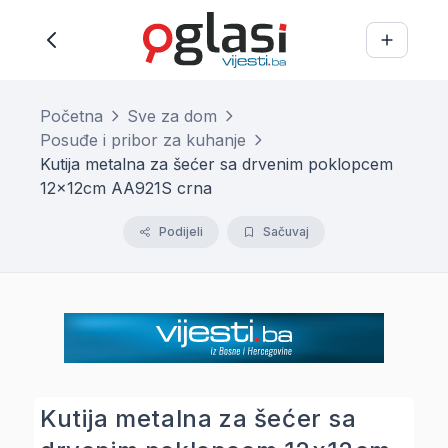
Početna
Sve za dom
Posuđe i pribor za kuhanje
Kutija metalna za šećer sa drvenim poklopcem
12x12cm AA921S crna
Podijeli
Sačuvaj
Kutija metalna za šećer sa