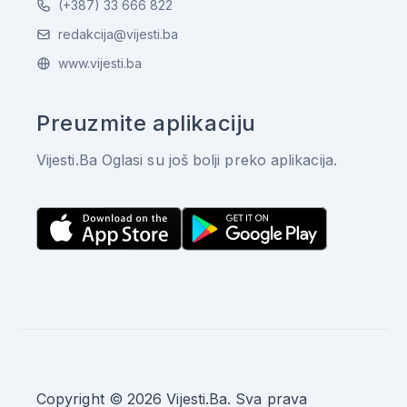
(+387) 33 666 822
redakcija@vijesti.ba
www.vijesti.ba
Preuzmite aplikaciju
Vijesti.Ba Oglasi su još bolji preko aplikacija.
Copyright © 2026 Vijesti.Ba. Sva prava