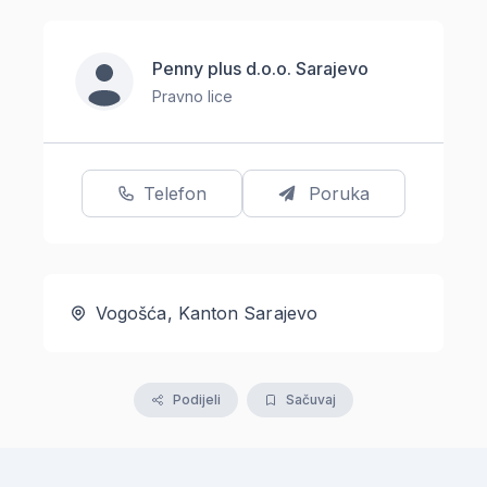
Penny plus d.o.o. Sarajevo
Pravno lice
Telefon
Poruka
Vogošća, Kanton Sarajevo
Podijeli
Sačuvaj