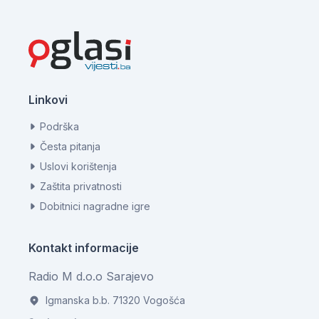
Linkovi
Podrška
Česta pitanja
Uslovi korištenja
Zaštita privatnosti
Dobitnici nagradne igre
Kontakt informacije
Radio M d.o.o Sarajevo
Igmanska b.b. 71320 Vogošća