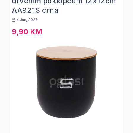
drvenim poklopcem 12x12cm
AA921S crna
4 Jun, 2026
9,90 KM