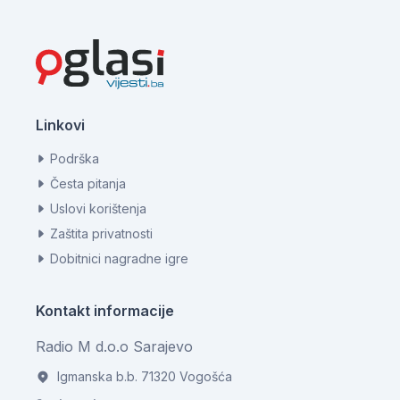
Linkovi
Podrška
Česta pitanja
Uslovi korištenja
Zaštita privatnosti
Dobitnici nagradne igre
Kontakt informacije
Radio M d.o.o Sarajevo
Igmanska b.b. 71320 Vogošća