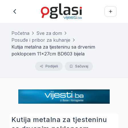
Početna
Sve za dom
Posuđe i pribor za kuhanje
Kutija metalna za tjesteninu sa drvenim
poklopcem 11x27cm BD603 bijela
Podijeli
Sačuvaj
Kutija metalna za tjesteninu