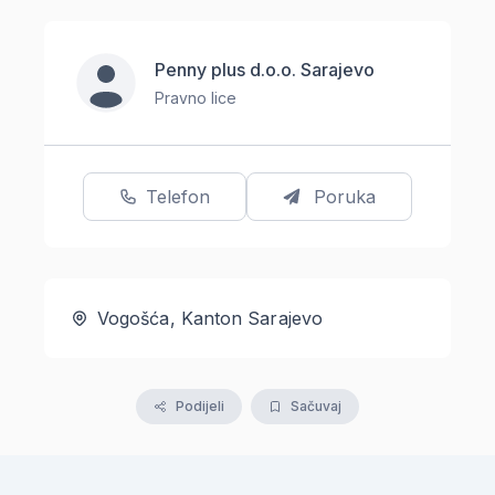
Penny plus d.o.o. Sarajevo
Pravno lice
Telefon
Poruka
Vogošća, Kanton Sarajevo
Podijeli
Sačuvaj