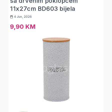
sa drvenim poklopcem
11x27cm BD603 bijela
4 Jun, 2026
9,90 KM