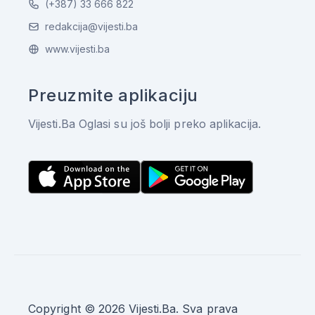
(+387) 33 666 822
redakcija@vijesti.ba
www.vijesti.ba
Preuzmite aplikaciju
Vijesti.Ba Oglasi su još bolji preko aplikacija.
Copyright © 2026 Vijesti.Ba. Sva prava