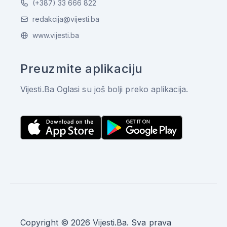
(+387) 33 666 822
redakcija@vijesti.ba
www.vijesti.ba
Preuzmite aplikaciju
Vijesti.Ba Oglasi su još bolji preko aplikacija.
Copyright © 2026 Vijesti.Ba. Sva prava