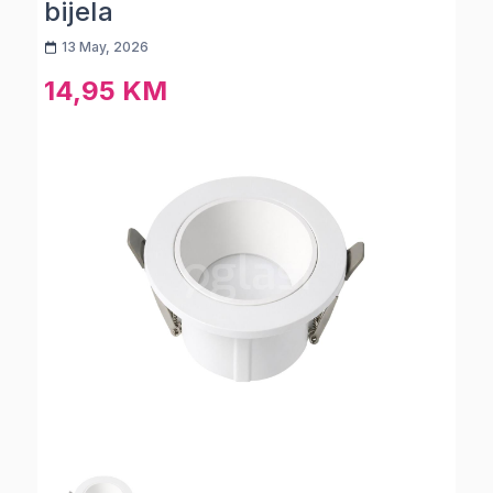
bijela
13 May, 2026
14,95 KM