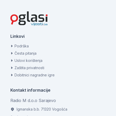
Linkovi
Podrška
Česta pitanja
Uslovi korištenja
Zaštita privatnosti
Dobitnici nagradne igre
Kontakt informacije
Radio M d.o.o Sarajevo
Igmanska b.b. 71320 Vogošća