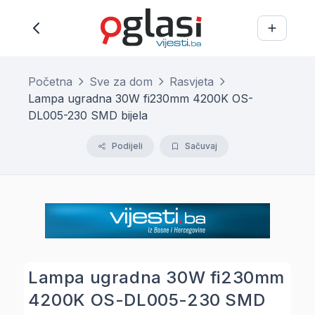
Početna
Sve za dom
Rasvjeta
Lampa ugradna 30W fi230mm 4200K OS-
DL005-230 SMD bijela
Podijeli
Sačuvaj
Lampa ugradna 30W fi230mm
4200K OS-DL005-230 SMD