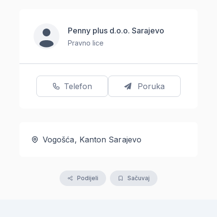
Penny plus d.o.o. Sarajevo
Pravno lice
Telefon
Poruka
Vogošća, Kanton Sarajevo
Podijeli
Sačuvaj