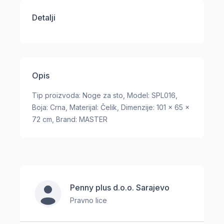
Detalji
Opis
Tip proizvoda: Noge za sto, Model: SPL016,
Boja: Crna, Materijal: Čelik, Dimenzije: 101 x 65 x
72 cm, Brand: MASTER
Penny plus d.o.o. Sarajevo
Pravno lice