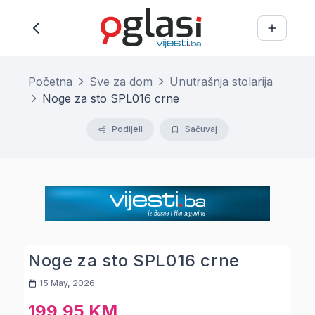
Početna
Sve za dom
Unutrašnja stolarija
Noge za sto SPL016 crne
Podijeli
Sačuvaj
Noge za sto SPL016 crne
15 May, 2026
199,95 KM