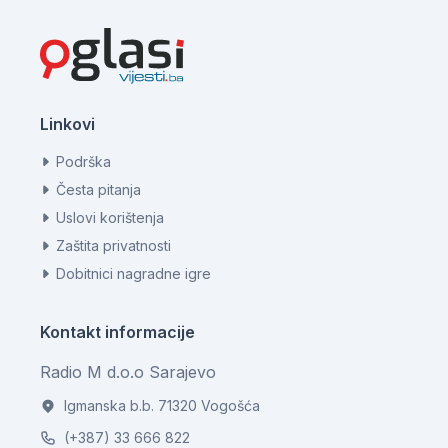
Linkovi
Podrška
Česta pitanja
Uslovi korištenja
Zaštita privatnosti
Dobitnici nagradne igre
Kontakt informacije
Radio M d.o.o Sarajevo
Igmanska b.b. 71320 Vogošća
(+387) 33 666 822