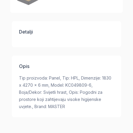
Detalji
Opis
Tip proizvoda: Panel, Tip: HPL, Dimenzije: 1830
x 4270 x 6 mm, Model: KC049809-6,
Boja/Dekor: Svijetli hrast, Opis: Pogodni za
prostore koji zahtijevaju visoke higijenske
uvjete., Brand: MASTER