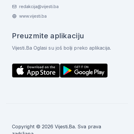
redakcija@vijesti.ba
www.vijesti.ba
Preuzmite aplikaciju
Vijesti.Ba Oglasi su još bolji preko aplikacija.
Copyright © 2026 Vijesti.Ba. Sva prava
zadržana.