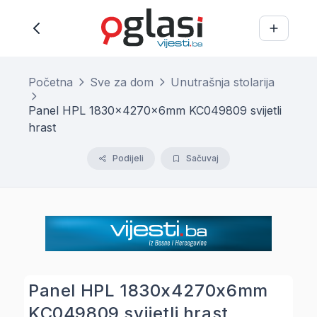
Početna
Sve za dom
Unutrašnja stolarija
Panel HPL 1830x4270x6mm KC049809 svijetli
hrast
Podijeli
Sačuvaj
Panel HPL 1830x4270x6mm
KC049809 svijetli hrast