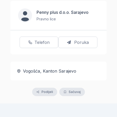
Penny plus d.o.o. Sarajevo
Pravno lice
Telefon
Poruka
Vogošća, Kanton Sarajevo
Podijeli
Sačuvaj