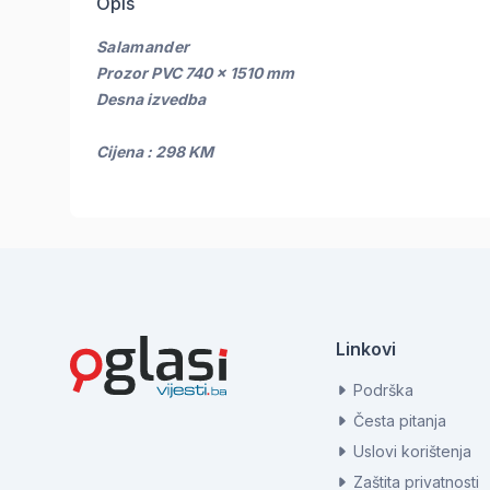
Opis
Salamander
Prozor PVC 740 x 1510 mm
Desna izvedba
Cijena : 298 KM
Linkovi
Podrška
Česta pitanja
Uslovi korištenja
Zaštita privatnosti