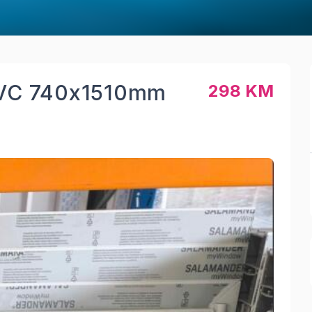
VC 740x1510mm
298 KM