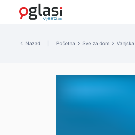
Nazad
|
Početna
Sve za dom
Vanjska 