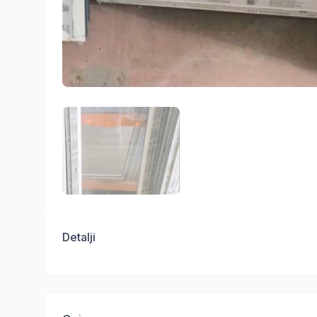
Detalji