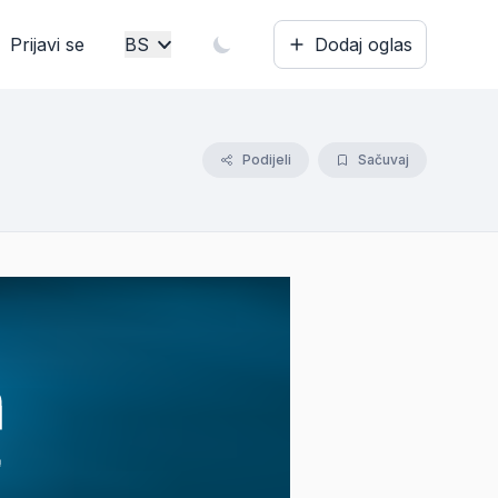
Prijavi se
BS
Dodaj oglas
Bosanski
English
Podijeli
Sačuvaj