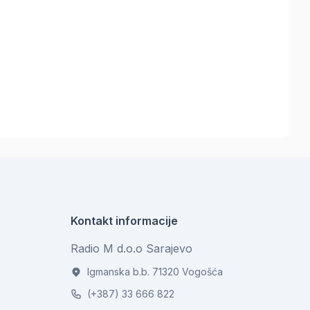
Kontakt informacije
Radio M d.o.o Sarajevo
Igmanska b.b. 71320 Vogošća
(+387) 33 666 822