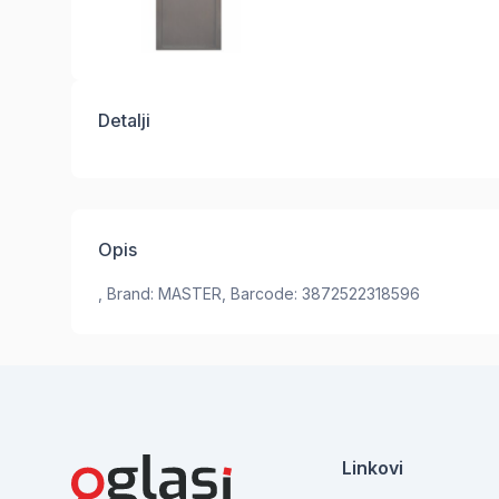
Detalji
Opis
, Brand: MASTER, Barcode: 3872522318596
Linkovi