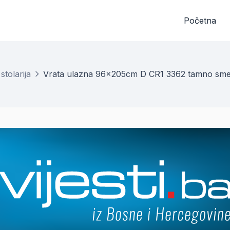
Početna
stolarija
Vrata ulazna 96x205cm D CR1 3362 tamno sm