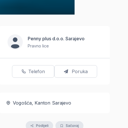
Penny plus d.o.o. Sarajevo
Pravno lice
Telefon
Poruka
Vogošća, Kanton Sarajevo
Podijeli
Sačuvaj