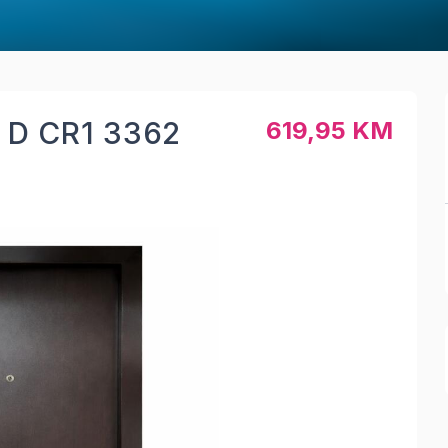
 D CR1 3362
619,95 KM