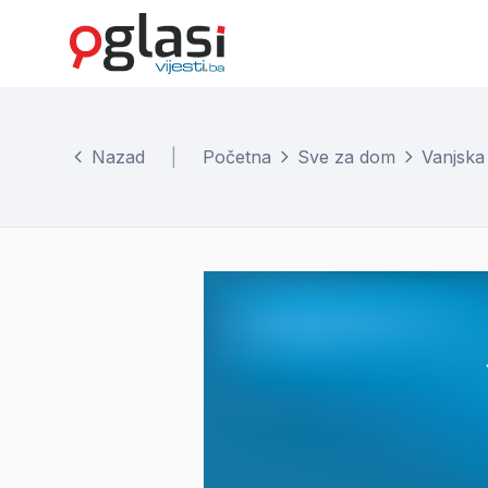
Nazad
|
Početna
Sve za dom
Vanjska 