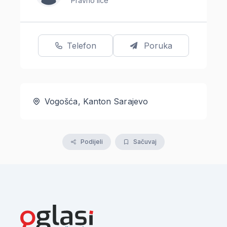
Pravno lice
Telefon
Poruka
Vogošća, Kanton Sarajevo
Podijeli
Sačuvaj