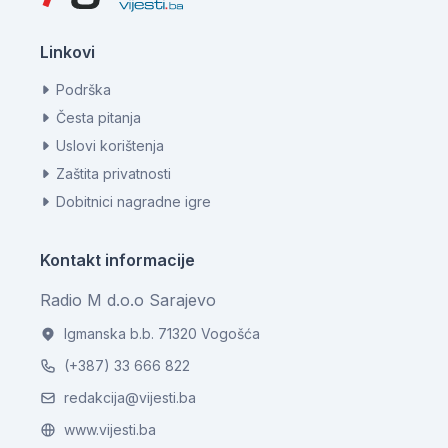
Linkovi
Podrška
Česta pitanja
Uslovi korištenja
Zaštita privatnosti
Dobitnici nagradne igre
Kontakt informacije
Radio M d.o.o Sarajevo
Igmanska b.b. 71320 Vogošća
(+387) 33 666 822
redakcija@vijesti.ba
www.vijesti.ba