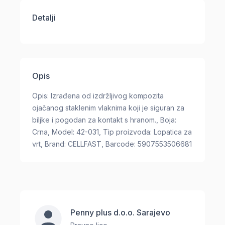
Detalji
Opis
Opis: Izrađena od izdržljivog kompozita
ojačanog staklenim vlaknima koji je siguran za
biljke i pogodan za kontakt s hranom., Boja:
Crna, Model: 42-031, Tip proizvoda: Lopatica za
vrt, Brand: CELLFAST, Barcode: 5907553506681
Penny plus d.o.o. Sarajevo