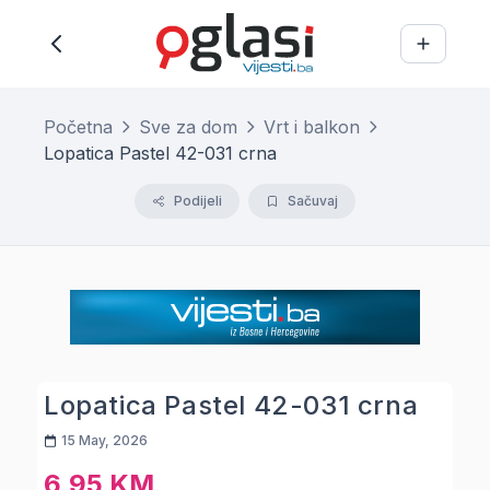
Početna
Sve za dom
Vrt i balkon
Lopatica Pastel 42-031 crna
Podijeli
Sačuvaj
Lopatica Pastel 42-031 crna
15 May, 2026
6,95 KM