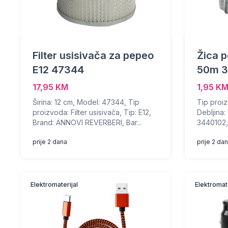
Filter usisivača za pepeo
Žica 
E12 47344
50m 3
17,95 KM
1,95 K
Širina: 12 cm, Model: 47344, Tip
Tip proiz
proizvoda: Filter usisivača, Tip: E12,
Debljina:
Brand: ANNOVI REVERBERI, Bar...
3440102,
prije 2 dana
prije 2 da
Elektromaterijal
Elektromate