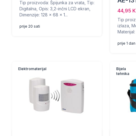
AE-13
Tip proizvoda: Špijunka za vrata, Tip:
Digitalna, Opis: 3,2-inčni LCD ekran,
44,95 
Dimenzije: 128 x 68 x 1...
Tip proiz
izlaza, 
prije 20 sati
Materijal:
prije 1 dan
Elektromaterijal
Bijela
tehnika