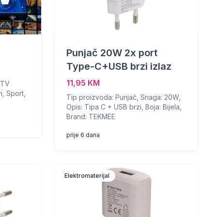
Punjač 20W 2x port
Type-C+USB brzi izlaz
11,95 KM
e TV
i, Sport,
Tip proizvoda: Punjač, Snaga: 20W,
Opis: Tipa C + USB brzi, Boja: Bijela,
Brand: TEKMEE
prije 6 dana
Elektromaterijal