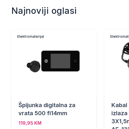
Najnoviji oglasi
Elektromaterijal
Elektromate
Špijunka digitalna za
Kabal 
vrata 500 fi14mm
izlaz
3X1,5
119,95 KM