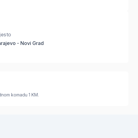
jesto
rajevo - Novi Grad
ednom komadu 1 KM.