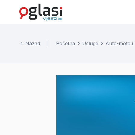
Nazad
|
Početna
Usluge
Auto-moto i 