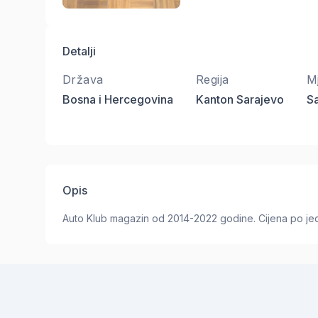
Detalji
Država
Regija
M
Bosna i Hercegovina
Kanton Sarajevo
Sa
Opis
Auto Klub magazin od 2014-2022 godine. Cijena po j