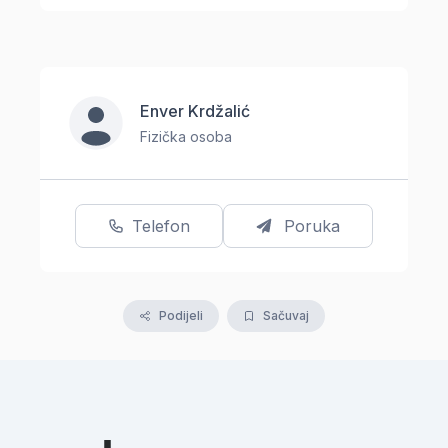
Enver Krdžalić
Fizička osoba
Telefon
Poruka
Podijeli
Sačuvaj