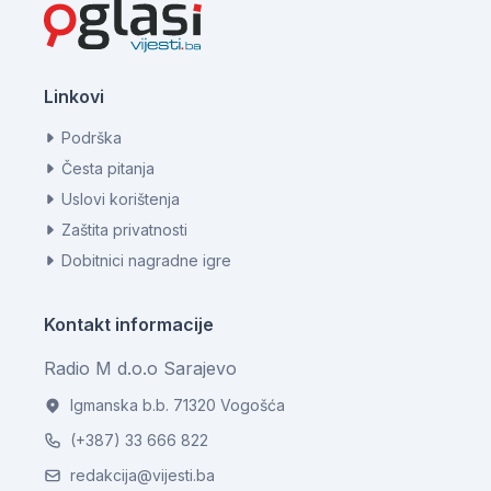
Linkovi
Podrška
Česta pitanja
Uslovi korištenja
Zaštita privatnosti
Dobitnici nagradne igre
Kontakt informacije
Radio M d.o.o Sarajevo
Igmanska b.b. 71320 Vogošća
(+387) 33 666 822
redakcija@vijesti.ba