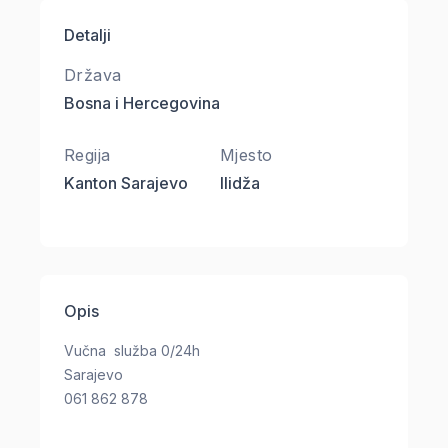
Detalji
Država
Bosna i Hercegovina
Regija
Mjesto
Kanton Sarajevo
Ilidža
Opis
Vučna služba 0/24h
Sarajevo
061 862 878