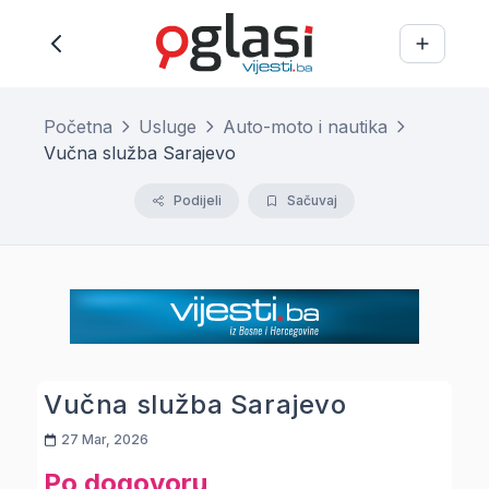
Početna
Usluge
Auto-moto i nautika
Vučna služba Sarajevo
Podijeli
Sačuvaj
Vučna služba Sarajevo
27 Mar, 2026
Po dogovoru