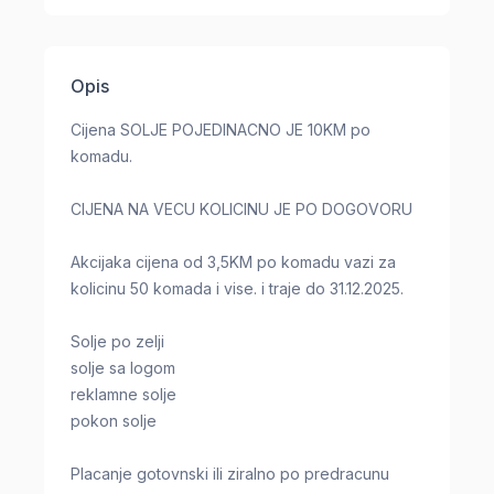
Opis
Cijena SOLJE POJEDINACNO JE 10KM po
komadu.
CIJENA NA VECU KOLICINU JE PO DOGOVORU
Akcijaka cijena od 3,5KM po komadu vazi za
kolicinu 50 komada i vise. i traje do 31.12.2025.
Solje po zelji
solje sa logom
reklamne solje
pokon solje
Placanje gotovnski ili ziralno po predracunu