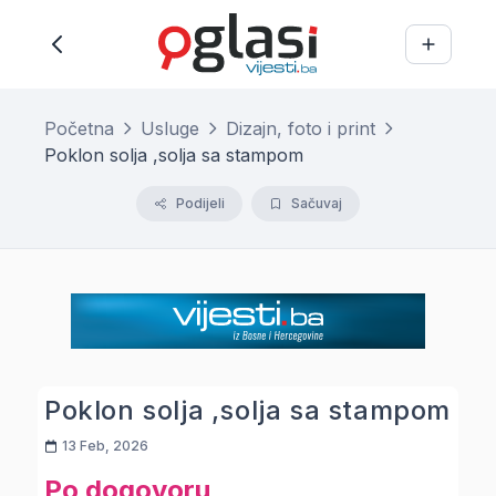
Početna
Usluge
Dizajn, foto i print
Poklon solja ,solja sa stampom
Podijeli
Sačuvaj
Poklon solja ,solja sa stampom
13 Feb, 2026
Po dogovoru