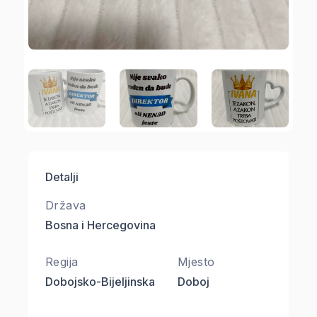
Detalji
Država
Bosna i Hercegovina
Regija
Mjesto
Dobojsko-Bijeljinska
Doboj