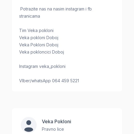
Potrazite nas na nasim instagram i fb
stranicama
Tim Veka pokloni
Veka pokloni Doboj
Veka Pokloni Doboj
Veka pokloncici Doboj
Instagram veka_pokloni
VIber/whatsApp 064 459 5221
Veka Pokloni
Pravno lice