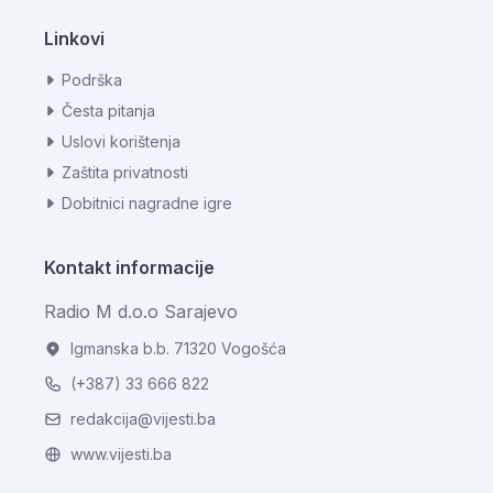
Linkovi
Podrška
Česta pitanja
Uslovi korištenja
Zaštita privatnosti
Dobitnici nagradne igre
Kontakt informacije
Radio M d.o.o Sarajevo
Igmanska b.b. 71320 Vogošća
(+387) 33 666 822
redakcija@vijesti.ba
www.vijesti.ba