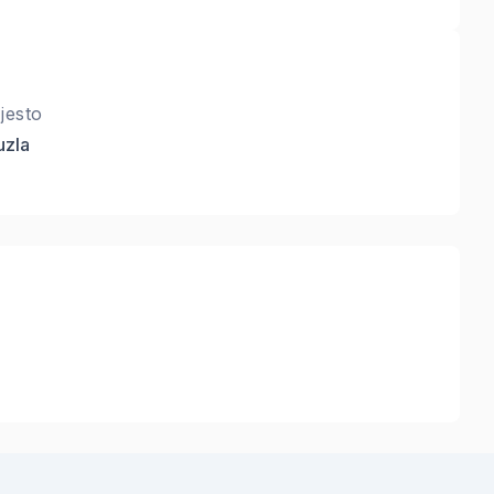
jesto
uzla