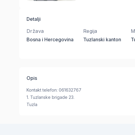
Detalji
Država
Regija
M
Bosna i Hercegovina
Tuzlanski kanton
T
Opis
Kontakt telefon: 061632767
1. Tuzlanske brigade 23.
Tuzla