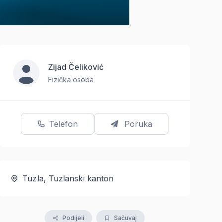
Zijad Čeliković
Fizička osoba
Telefon
Poruka
Tuzla, Tuzlanski kanton
Podijeli
Sačuvaj