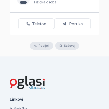
Fizička osoba
Telefon
Poruka
Podijeli
Sačuvaj
Linkovi
Podrška