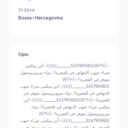
Država
Bosna i Hercegovina
Opis
✨|+971)(524790683________((((((✨أين يمكنني
شراء حبوب الإجهاض في الفجيرة؟، دواء ميزوبروستول
متوفر في الفجيرة؟✨|+971)
(524790683________((((((✨أين يمكنني شراء حبوب
الإجهاض في الفجيرة؟، دواء ميزوبروستول متوفر في
الفجيرة؟✨|+971)(524790683________((((((✨أين
يمكنني شراء حبوب الإجهاض في الفجيرة؟، دواء
ميزوبروستول متوفر في الفجيرة؟✨|+971)
(524790683________((((((✨أين يمكنني شراء حبوب
الإجهاض في الفجيرة؟، دواء ميزوبروستول متوفر في