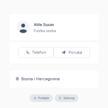
Atile Susan
Fizička osoba
Telefon
Poruka
Bosna i Hercegovina
Podijeli
Sačuvaj