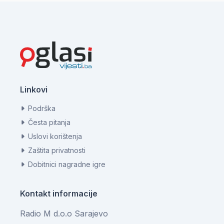
Linkovi
Podrška
Česta pitanja
Uslovi korištenja
Zaštita privatnosti
Dobitnici nagradne igre
Kontakt informacije
Radio M d.o.o Sarajevo