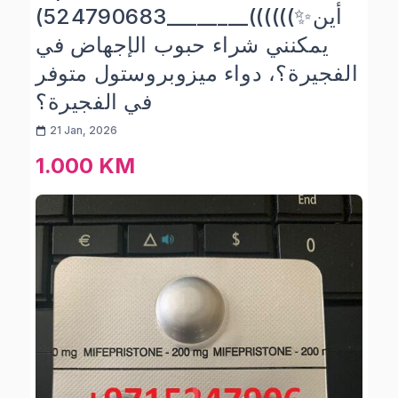
(524790683________((((((✨أين
يمكنني شراء حبوب الإجهاض في
الفجيرة؟، دواء ميزوبروستول متوفر
في الفجيرة؟
21 Jan, 2026
1.000 KM