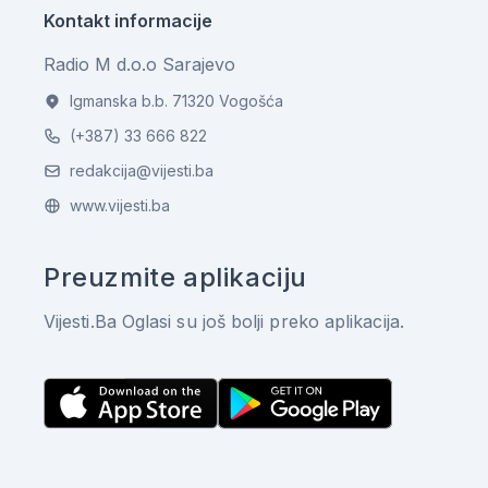
Kontakt informacije
Radio M d.o.o Sarajevo
Igmanska b.b. 71320 Vogošća
(+387) 33 666 822
redakcija@vijesti.ba
www.vijesti.ba
Preuzmite aplikaciju
Vijesti.Ba Oglasi su još bolji preko aplikacija.