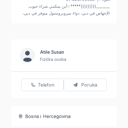
________{{{{{{{{{*****✨أين يمكنني شراء حبوب
الإجهاض في دبي، دواء ميزوبروستول متوفر في دبي،
Atile Susan
Fizička osoba
Telefon
Poruka
Bosna i Hercegovina