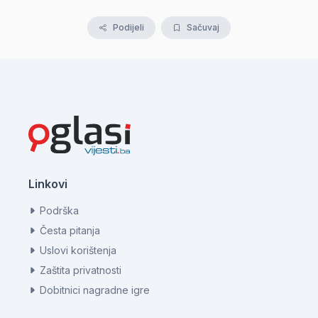
Podijeli
Sačuvaj
Linkovi
Podrška
Česta pitanja
Uslovi korištenja
Zaštita privatnosti
Dobitnici nagradne igre