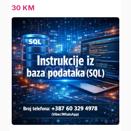
30 KM