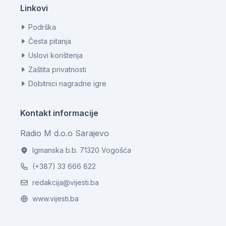
Linkovi
Podrška
Česta pitanja
Uslovi korištenja
Zaštita privatnosti
Dobitnici nagradne igre
Kontakt informacije
Radio M d.o.o Sarajevo
Igmanska b.b. 71320 Vogošća
(+387) 33 666 822
redakcija@vijesti.ba
www.vijesti.ba