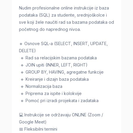
Nudim profesionalne online instrukcije iz baza
podataka (SQL) za studente, srednjoškolce i
sve koji žele naučiti rad sa bazama podataka od
početnog do naprednog nivoa.
🔹 Osnove SQL-a (SELECT, INSERT, UPDATE,
DELETE)
🔹 Rad sa relacijskim bazama podataka
🔹 JOIN upiti (INNER, LEFT, RIGHT)
🔹 GROUP BY, HAVING, agregatne funkcije
🔹 Kreiranje i dizajn baza podataka
🔹 Normalizacija baza
🔹 Priprema za ispite i kolokvije
🔹 Pomoć pri izradi projekata i zadataka
💻 Instrukcije se održavaju ONLINE (Zoom /
Google Meet)
📅 Fleksibilni termini