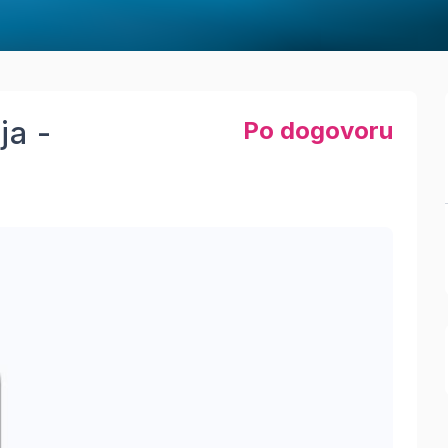
ja -
Po dogovoru