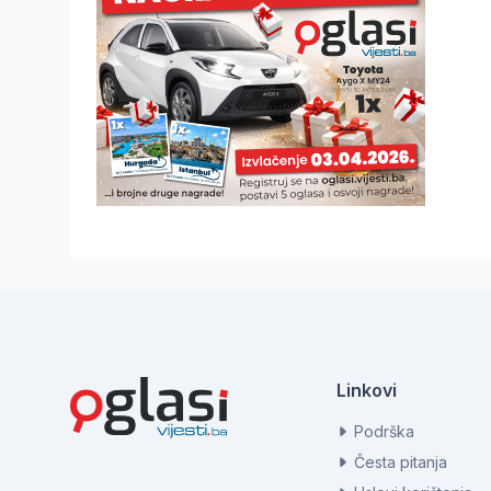
Linkovi
Podrška
Česta pitanja