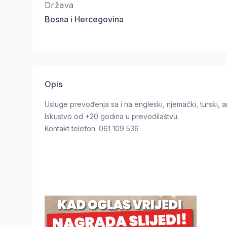
Država
Bosna i Hercegovina
Opis
Usluge prevođenja sa i na engleski, njemački, turski, a
Iskustvo od +20 godina u prevodilaštvu.
Kontakt telefon: 061 109 536