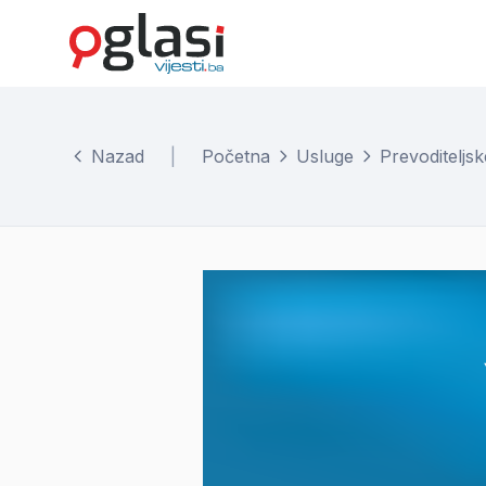
Nazad
|
Početna
Usluge
Prevoditeljs