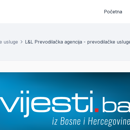
Početna
ke usluge
L&L Prevodilačka agencija - prevodilačke uslug