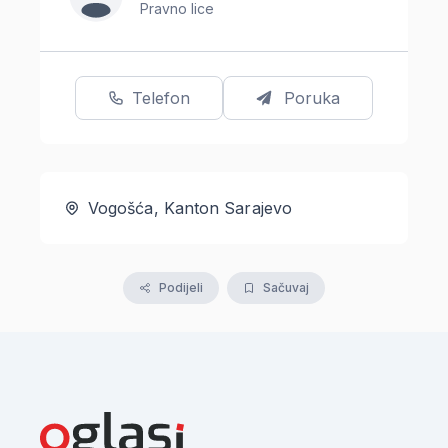
Pravno lice
Telefon
Poruka
Vogošća, Kanton Sarajevo
Podijeli
Sačuvaj