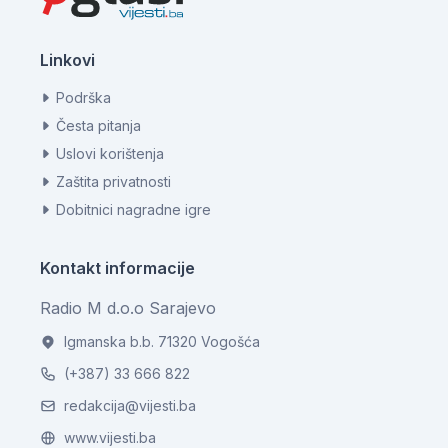
Linkovi
Podrška
Česta pitanja
Uslovi korištenja
Zaštita privatnosti
Dobitnici nagradne igre
Kontakt informacije
Radio M d.o.o Sarajevo
Igmanska b.b. 71320 Vogošća
(+387) 33 666 822
redakcija@vijesti.ba
www.vijesti.ba