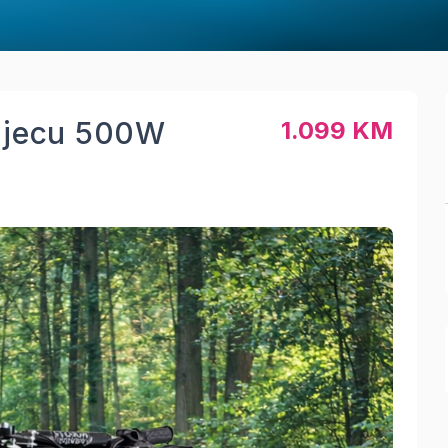
 djecu 500W
1.099 KM