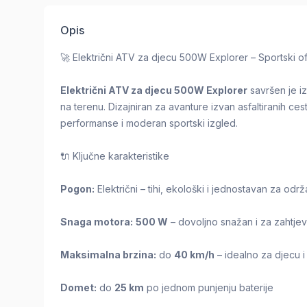
Opis
🚀 Električni ATV za djecu 500W Explorer – Sportski of
Električni ATV za djecu 500W Explorer
savršen je iz
na terenu. Dizajniran za avanture izvan asfaltiranih ces
performanse i moderan sportski izgled.
🔌 Ključne karakteristike
Pogon:
Električni – tihi, ekološki i jednostavan za odr
Snaga motora:
500 W
– dovoljno snažan i za zahtjev
Maksimalna brzina:
do
40 km/h
– idealno za djecu i
Domet:
do
25 km
po jednom punjenju baterije