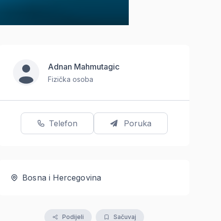
Adnan Mahmutagic
Fizička osoba
Telefon
Poruka
Bosna i Hercegovina
Podijeli
Sačuvaj