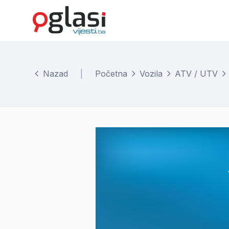
Nazad
|
Početna
Vozila
ATV / UTV