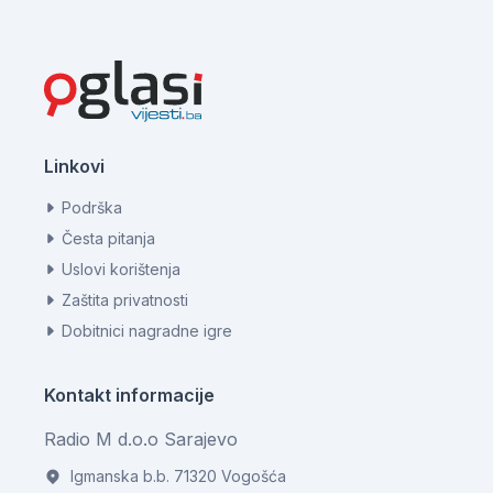
Linkovi
Podrška
Česta pitanja
Uslovi korištenja
Zaštita privatnosti
Dobitnici nagradne igre
Kontakt informacije
Radio M d.o.o Sarajevo
Igmanska b.b. 71320 Vogošća