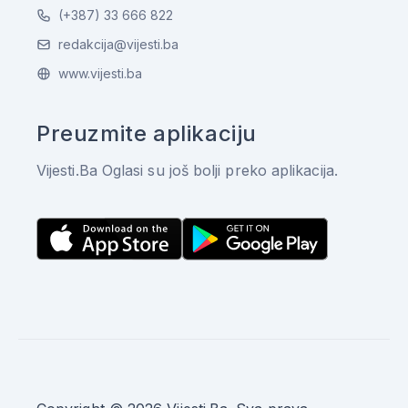
(+387) 33 666 822
redakcija@vijesti.ba
www.vijesti.ba
Preuzmite aplikaciju
Vijesti.Ba Oglasi su još bolji preko aplikacija.