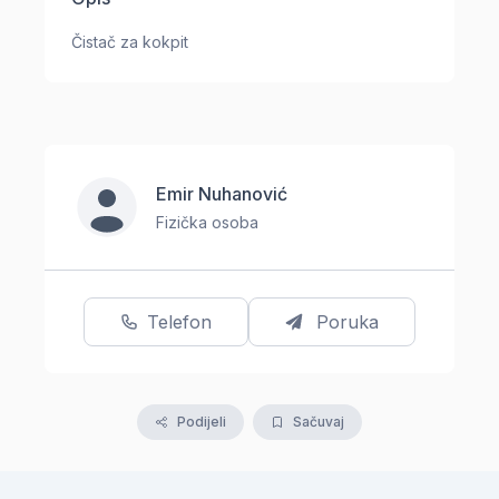
Čistač za kokpit
Emir Nuhanović
Fizička osoba
Telefon
Poruka
Podijeli
Sačuvaj