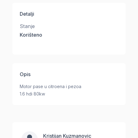
Detalji
Stanje
Korišteno
Opis
Motor pase u citroena i pezoa
1.6 hdi 80kw
Kristijan Kuzmanovic