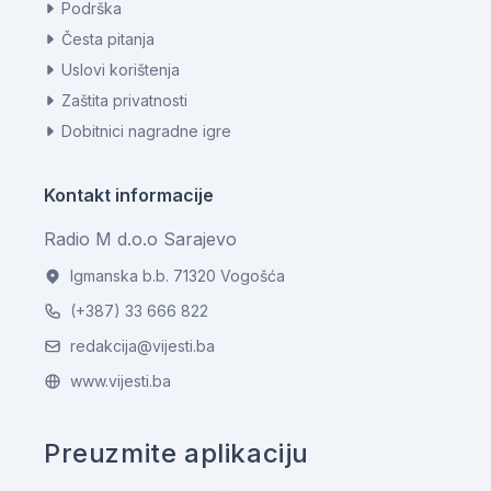
Podrška
Česta pitanja
Uslovi korištenja
Zaštita privatnosti
Dobitnici nagradne igre
Kontakt informacije
Radio M d.o.o Sarajevo
Igmanska b.b. 71320 Vogošća
(+387) 33 666 822
redakcija@vijesti.ba
www.vijesti.ba
Preuzmite aplikaciju