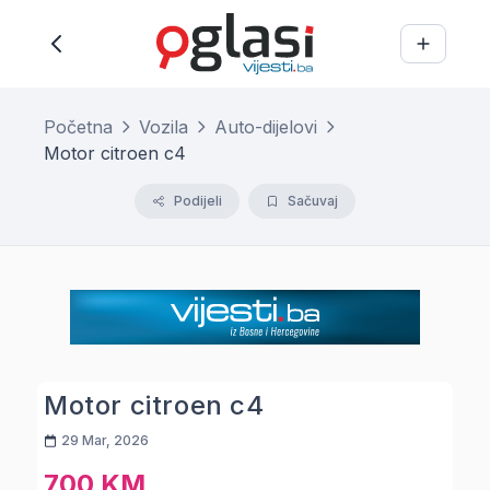
Početna
Vozila
Auto-dijelovi
Motor citroen c4
Podijeli
Sačuvaj
Motor citroen c4
29 Mar, 2026
700 KM