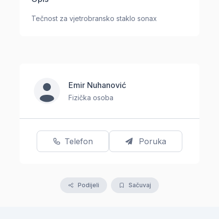
Tečnost za vjetrobransko staklo sonax
Emir Nuhanović
Fizička osoba
Telefon
Poruka
Podijeli
Sačuvaj