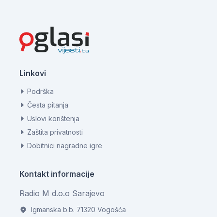
Linkovi
Podrška
Česta pitanja
Uslovi korištenja
Zaštita privatnosti
Dobitnici nagradne igre
Kontakt informacije
Radio M d.o.o Sarajevo
Igmanska b.b. 71320 Vogošća