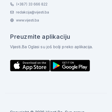
(+387) 33 666 822
redakcija@vijesti.ba
www.vijesti.ba
Preuzmite aplikaciju
Vijesti.Ba Oglasi su još bolji preko aplikacija.