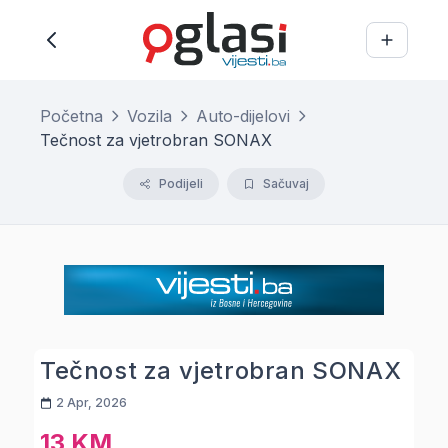
Početna
Vozila
Auto-dijelovi
Tečnost za vjetrobran SONAX
Podijeli
Sačuvaj
Tečnost za vjetrobran SONAX
2 Apr, 2026
13 KM