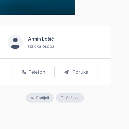
Armin Lošić
Fizička osoba
Telefon
Poruka
Podijeli
Sačuvaj