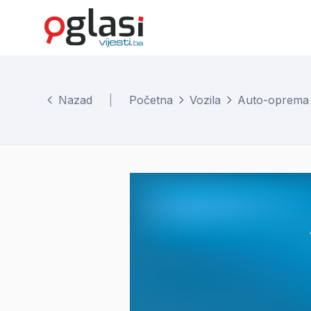
Nazad
|
Početna
Vozila
Auto-oprema