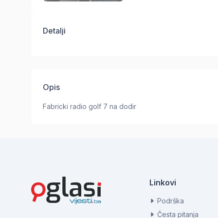
Detalji
Opis
Fabricki radio golf 7 na dodir
Linkovi
Podrška
Česta pitanja