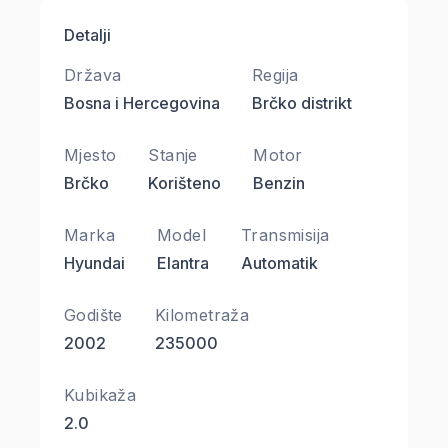
Detalji
Država
Regija
Bosna i Hercegovina
Brčko distrikt
Mjesto
Stanje
Motor
Brčko
Korišteno
Benzin
Marka
Model
Transmisija
Hyundai
Elantra
Automatik
Godište
Kilometraža
2002
235000
Kubikaža
2.0