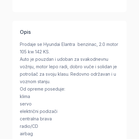
Opis
Prodaje se Hyundai Elantra benzinac, 2.0 motor
105 kw 142 KS.
Auto je pouzdan i udoban za svakodnevnu
vožnju, motor lepo radi, dobro vuče i solidan je
potrošač za svoju klasu. Redovno održavan i u
voznom stanju.
Od opreme poseduje:
klima
servo
električni podizači
centralna brava
radio/CD
airbag