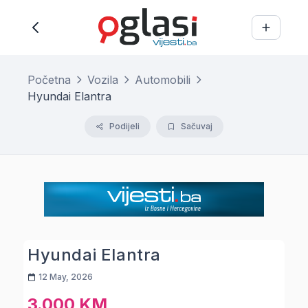
Početna
Vozila
Automobili
Hyundai Elantra
Podijeli
Sačuvaj
Hyundai Elantra
12 May, 2026
3.000 KM