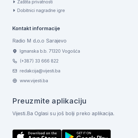
Zaštita privatnosti
Dobitnici nagradne igre
Kontakt informacije
Radio M d.o.o Sarajevo
Igmanska b.b. 71320 Vogošća
(+387) 33 666 822
redakcija@vijesti.ba
www.vijesti.ba
Preuzmite aplikaciju
Vijesti.Ba Oglasi su još bolji preko aplikacija.