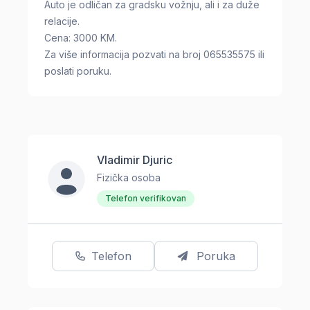
Auto je odličan za gradsku vožnju, ali i za duže
relacije.
Cena: 3000 KM.
Za više informacija pozvati na broj 065535575 ili
poslati poruku.
Vladimir Djuric
Fizička osoba
Telefon verifikovan
Telefon
Poruka