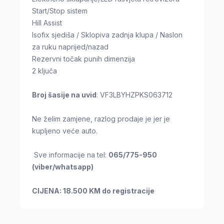
Start/Stop sistem
Hill Assist
Isofix sjediša / Sklopiva zadnja klupa / Naslon
za ruku naprijed/nazad
Rezervni točak punih dimenzija
2 ključa
Broj šasije na uvid
: VF3LBYHZPKS063712
Ne želim zamjene, razlog prodaje je jer je
kupljeno veće auto.
Sve informacije na tel:
065/775-950
(viber/whatsapp)
CIJENA: 18.500 KM do registracije