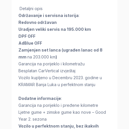
Detaljni opis
Održavanje i servisna istorija
:
Redovno održavan
Uradjen veliki servis na 195.000 km
DPF OFF
AdBlue OFF
Zamjenjen set lanca (ugrađen lanac od 8
mm
na 203.000 km
)
Garancija na porijeklo i kilometražu
Besplatan CarVertical izvještaj
Vozilo kupljeno u Decembru 2023. godine u
KRAMAR Banja Luka u perfektnom stanju
Dodatne informacije
:
Garancija na porijeklo i pređene kilometre
Ljetne gume + zimske gume kao nove – Good
Year 2. sezona
Vozilo u perfektnom stanju, bez ikakvih