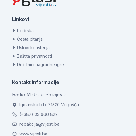
Linkovi
Podrška
Česta pitanja
Uslovi korištenja
Zaštita privatnosti
Dobitnici nagradne igre
Kontakt informacije
Radio M d.o.o Sarajevo
Igmanska b.b. 71320 Vogošća
(+387) 33 666 822
redakcija@vijesti.ba
www.vijesti.ba