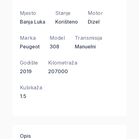
Mjesto
Stanje
Motor
Banja Luka
Korišteno
Dizel
Marka
Model
Transmisija
Peugeot
308
Manuelni
Godište
Kilometraža
2019
207000
Kubikaža
1.5
Opis