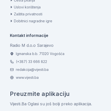
Česta pitanja
Uslovi korištenja
Zaštita privatnosti
Dobitnici nagradne igre
Kontakt informacije
Radio M d.o.o Sarajevo
Igmanska b.b. 71320 Vogošća
(+387) 33 666 822
redakcija@vijesti.ba
www.vijesti.ba
Preuzmite aplikaciju
Vijesti.Ba Oglasi su još bolji preko aplikacija.