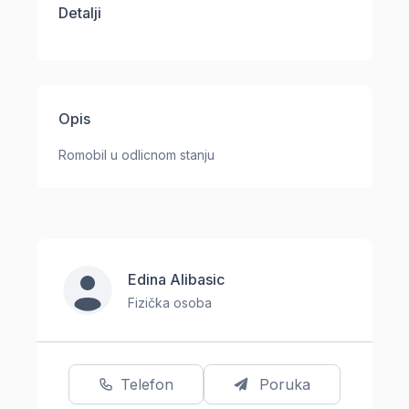
Detalji
Opis
Romobil u odlicnom stanju
Edina Alibasic
Fizička osoba
Telefon
Poruka